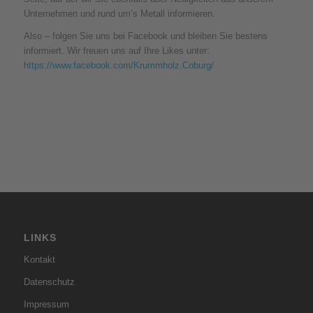
Unternehmen und rund um’s Metall informieren.
Also – folgen Sie uns bei Facebook und bleiben Sie bestens
informiert. Wir freuen uns auf Ihre Likes unter:
https://www.facebook.com/Krummholz.Coburg/
LINKS
Kontakt
Datenschutz
Impressum