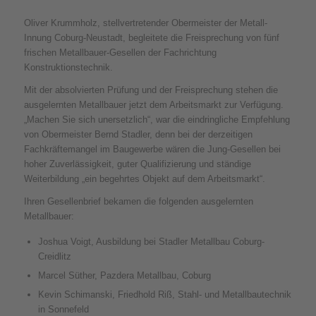
Oliver Krummholz, stellvertretender Obermeister der Metall-
Innung Coburg-Neustadt, begleitete die Freisprechung von fünf
frischen Metallbauer-Gesellen der Fachrichtung
Konstruktionstechnik.
Mit der absolvierten Prüfung und der Freisprechung stehen die
ausgelernten Metallbauer jetzt dem Arbeitsmarkt zur Verfügung.
„Machen Sie sich unersetzlich“, war die eindringliche Empfehlung
von Obermeister Bernd Stadler, denn bei der derzeitigen
Fachkräftemangel im Baugewerbe wären die Jung-Gesellen bei
hoher Zuverlässigkeit, guter Qualifizierung und ständige
Weiterbildung „ein begehrtes Objekt auf dem Arbeitsmarkt“.
Ihren Gesellenbrief bekamen die folgenden ausgelernten
Metallbauer:
Joshua Voigt, Ausbildung bei Stadler Metallbau Coburg-
Creidlitz
Marcel Süther, Pazdera Metallbau, Coburg
Kevin Schimanski, Friedhold Riß, Stahl- und Metallbautechnik
in Sonnefeld