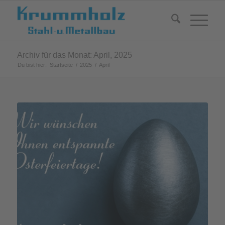
Archiv für das Monat: April, 2025
Du bist hier:
Startseite
/
2025
/
April