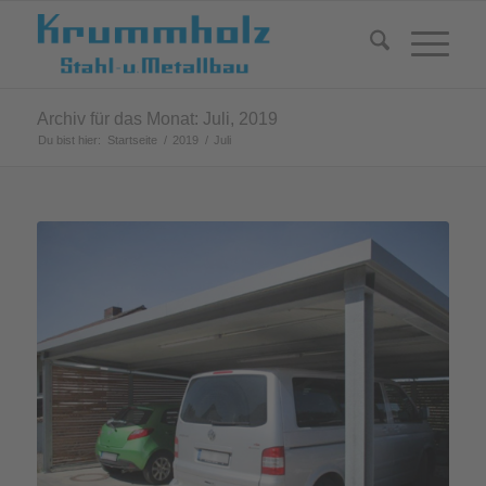
Archiv für das Monat: Juli, 2019
Du bist hier:
Startseite
/
2019
/
Juli