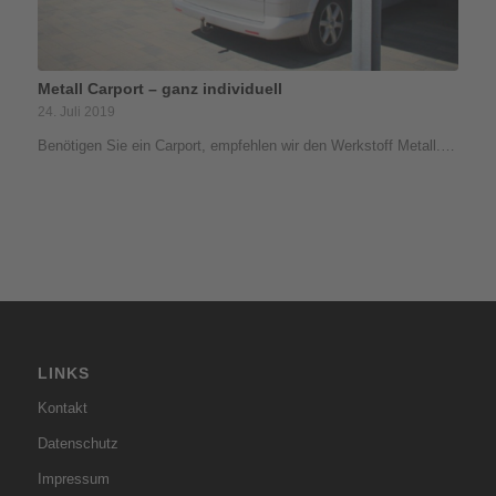
Metall Carport – ganz individuell
24. Juli 2019
Benötigen Sie ein Carport, empfehlen wir den Werkstoff Metall.…
LINKS
Kontakt
Datenschutz
Impressum