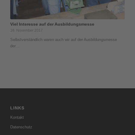
Viel Interesse auf der Ausbildungsmesse
16. November 2017
Selbstverständlich waren auch wir auf der Ausbildungsmesse
der…
LINKS
Kontakt
Datenschutz