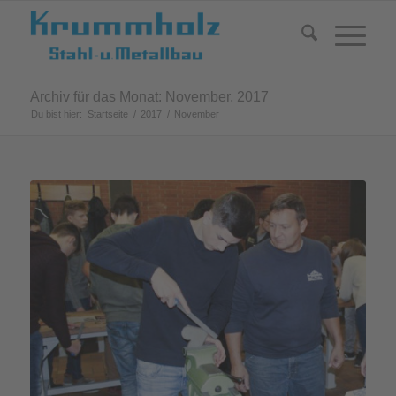
Archiv für das Monat: November, 2017
Du bist hier:
Startseite
/
2017
/
November