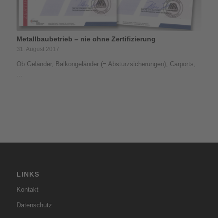
Metallbaubetrieb – nie ohne Zertifizierung
31. August 2017
Ob Geländer, Balkongeländer (= Absturzsicherungen), Carports,
…
LINKS
Kontakt
Datenschutz