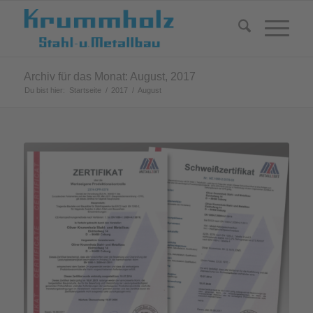
Archiv für das Monat: August, 2017
Du bist hier:
Startseite
/
2017
/
August