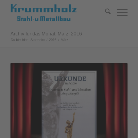
Archiv für das Monat: März, 2016
Du bist hier:
Startseite
/
2016
/
März